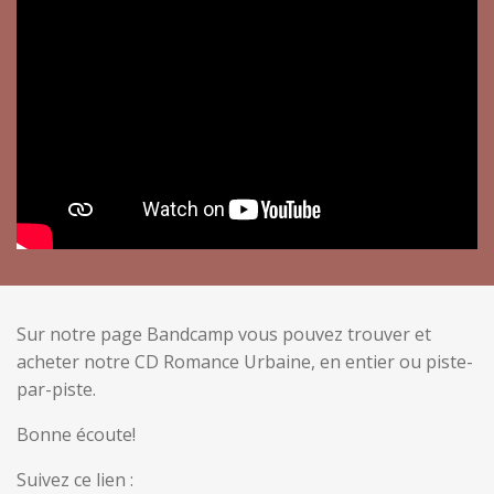
Sur notre page Bandcamp vous pouvez trouver et
acheter notre CD Romance Urbaine, en entier ou piste-
par-piste.
Bonne écoute!
Suivez ce lien :