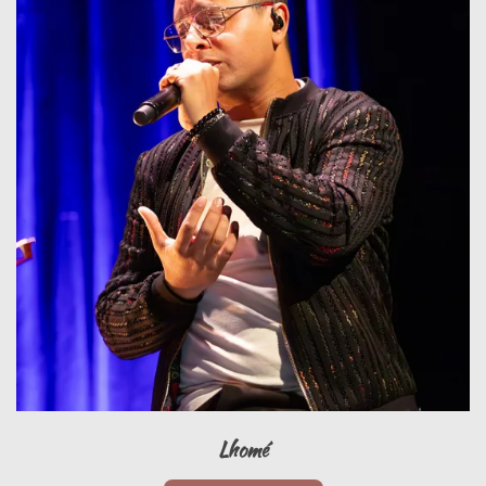
Lhomé