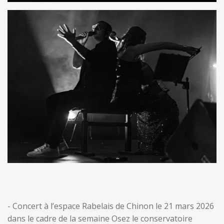
- Concert à l’espace Rabelais de Chinon le 21 mars 2026
dans le cadre de la semaine Osez le conservatoire