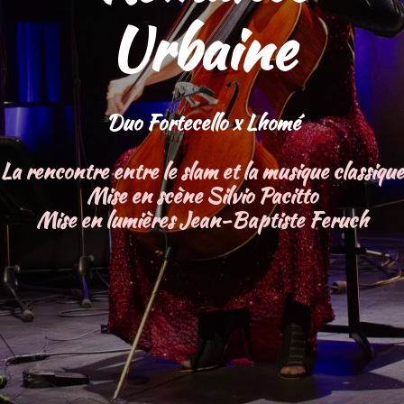
Urbaine
Duo Fortecello x Lhomé
La rencontre entre le slam et la musique classique
Mise en scène Silvio Pacitto
Mise en lumières Jean-Baptiste Feruch