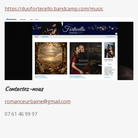
https://duofortecello.bandcamp.com/music
Contactez-nous
romanceurbaine@gmail.com
07 61 46 99 97