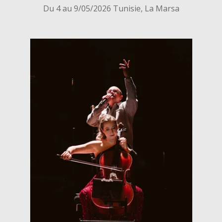
Du 4 au 9/05/2026 Tunisie, La Marsa