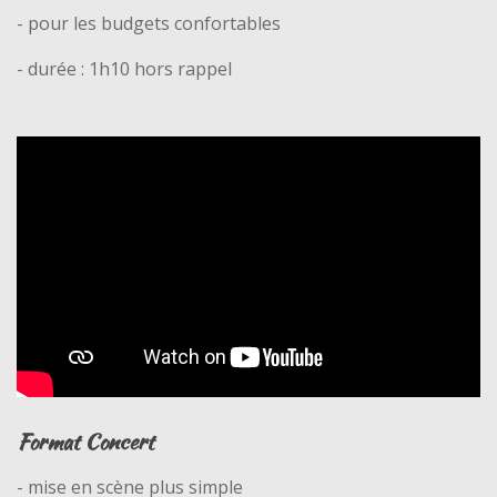
- pour les budgets confortables
- durée : 1h10 hors rappel
Format Concert
- mise en scène plus simple