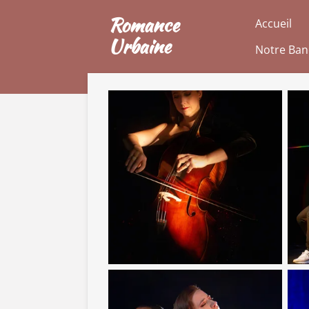
Passer
Romance
Accueil
au
Urbaine
Notre Ba
contenu
principal