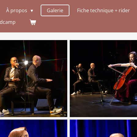
À propos
Galerie
Fiche technique + rider
ndcamp